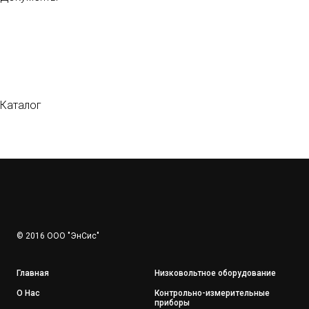
Каталог
© 2016 ООО "ЭнСис"
Главная
Низковольтное оборудование
О Нас
Контрольно-измерительные
приборы