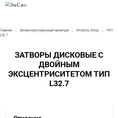
Главная
→
Запорно-регулирующая арматура
→
Armatury Group
→
TИП
L32.7
ЗАТВОРЫ ДИСКОВЫЕ С
ДВОЙНЫМ
ЭКСЦЕНТРИСИТЕТОМ TИП
L32.7