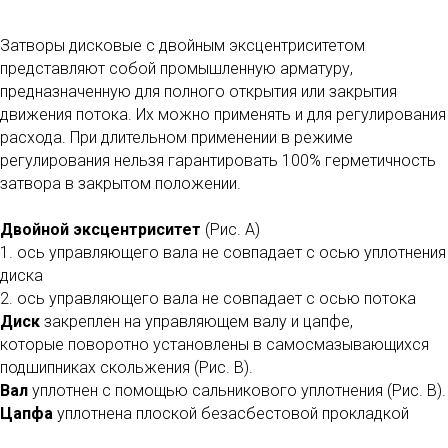
Затворы дисковые с двойным эксцентриситетом
представляют собой промышленную арматуру,
предназначенную для полного открытия или закрытия
движения потока. Их можно применять и для регулирования
расхода. При длительном применении в режиме
регулирования нельзя гарантировать 100% герметичность
затвора в закрытом положении.
Двойной эксцентриситет
(Рис. A)
1. ось управляющего вала не совпадает с осью уплотнения
диска
2. ось управляющего вала не совпадает с осью потока
Диск
закреплен на управляющем валу и цапфе,
которые поворотно установлены в самосмазывающихся
подшипниках скольжения (Рис. B).
Вал
уплотнен с помощью сальникового уплотнения (Рис. B).
Цапфа
уплотнена плоской безасбестовой прокладкой